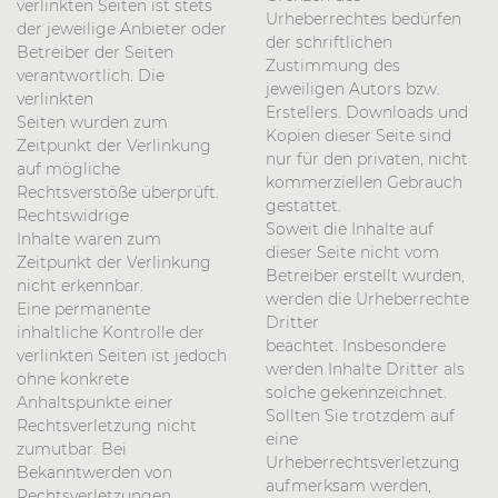
verlinkten Seiten ist stets
Urheberrechtes bedürfen
der jeweilige Anbieter oder
der schriftlichen
Betreiber der Seiten
Zustimmung des
verantwortlich. Die
jeweiligen Autors bzw.
verlinkten
Erstellers. Downloads und
Seiten wurden zum
Kopien dieser Seite sind
Zeitpunkt der Verlinkung
nur für den privaten, nicht
auf mögliche
kommerziellen Gebrauch
Rechtsverstöße überprüft.
gestattet.
Rechtswidrige
Soweit die Inhalte auf
Inhalte waren zum
dieser Seite nicht vom
Zeitpunkt der Verlinkung
Betreiber erstellt wurden,
nicht erkennbar.
werden die Urheberrechte
Eine permanente
Dritter
inhaltliche Kontrolle der
beachtet. Insbesondere
verlinkten Seiten ist jedoch
werden Inhalte Dritter als
ohne konkrete
solche gekennzeichnet.
Anhaltspunkte einer
Sollten Sie trotzdem auf
Rechtsverletzung nicht
eine
zumutbar. Bei
Urheberrechtsverletzung
Bekanntwerden von
aufmerksam werden,
Rechtsverletzungen