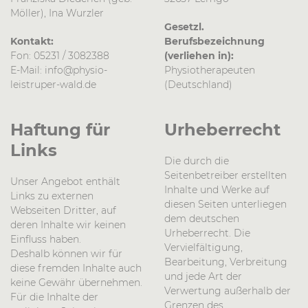
Möller), Ina Wurzler
Gesetzl.
Kontakt:
Berufsbezeichnung
Fon: 05231 / 3082388
(verliehen in):
E-Mail: info@physio-
Physiotherapeuten
leistruper-wald.de
(Deutschland)
Haftung für
Urheberrecht
Links
Die durch die
Seitenbetreiber erstellten
Unser Angebot enthält
Inhalte und Werke auf
Links zu externen
diesen Seiten unterliegen
Webseiten Dritter, auf
dem deutschen
deren Inhalte wir keinen
Urheberrecht. Die
Einfluss haben.
Vervielfältigung,
Deshalb können wir für
Bearbeitung, Verbreitung
diese fremden Inhalte auch
und jede Art der
keine Gewähr übernehmen.
Verwertung außerhalb der
Für die Inhalte der
Grenzen des